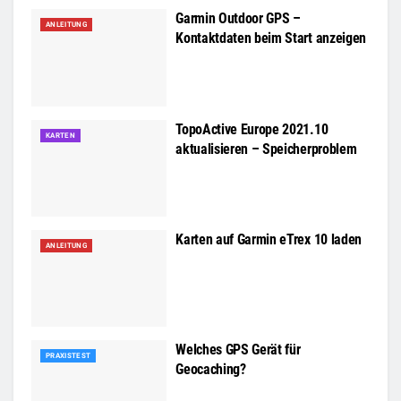
Garmin Outdoor GPS –
ANLEITUNG
Kontaktdaten beim Start anzeigen
TopoActive Europe 2021.10
KARTEN
aktualisieren – Speicherproblem
Karten auf Garmin eTrex 10 laden
ANLEITUNG
Welches GPS Gerät für
PRAXISTEST
Geocaching?